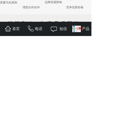
品牌深度影响
质量为先原则
理想合作伙伴
竞争优势价格
选择宝云，与高品质同行
首页
电话
短信
产品
工厂展示
工厂展示