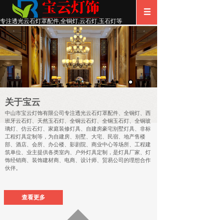
专注透光云石灯罩配件
,
全铜灯,云石灯,玉石灯等
关于宝云
中山市宝云灯饰有限公司专注
透光云石灯罩配件、
全铜灯、西
班牙云石灯、天然玉石灯、全铜云石灯、全铜玉石灯、全铜玻
璃灯、仿云石灯、家庭装修灯具、自建房豪宅别墅灯具、非标
工程灯具定制等，为自建房、别墅、大宅、民宿、地产售楼
部、酒店、会所、办公楼、影剧院、商业中心等场所、工程建
筑单位、业主提供各类室内、户外灯具定制，是灯具厂家、灯
饰经销商、装饰建材商、电商、设计师、贸易公司的理想合作
伙伴。
查看更多