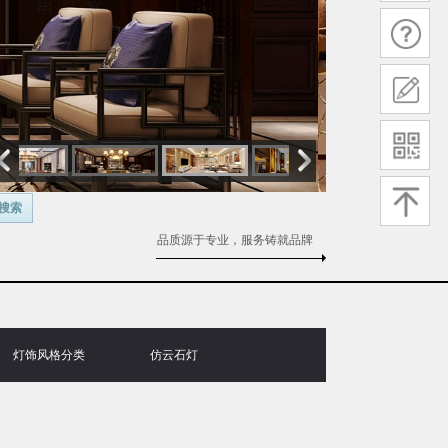
搜索
品质源于专业，服务铸就品牌
灯饰风格分类
仿云石灯