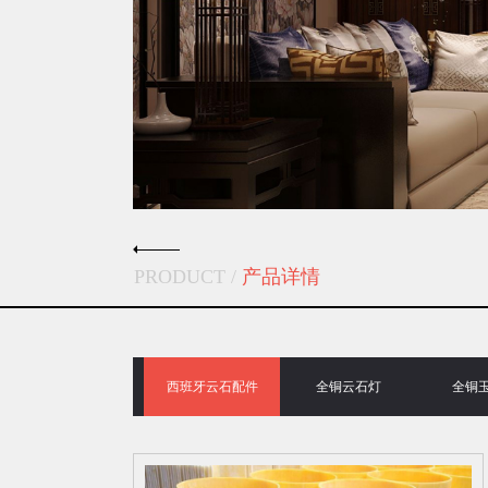
PRODUCT /
产品详情
西班牙云石配件
全铜云石灯
全铜