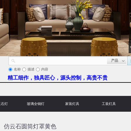
产品
名称
描述
内容
精工细作，独具匠心，源头控制，高贵不贵
玉石灯
玻璃全铜灯
家装灯具
工装灯具
仿云石圆筒灯罩黄色