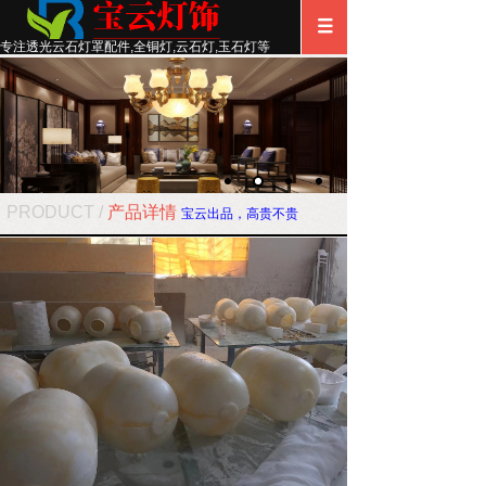
专注透光云石灯罩配件
,
全铜灯,云石灯,玉石灯等
PRODUCT /
产品详情
宝云出品，高贵不贵