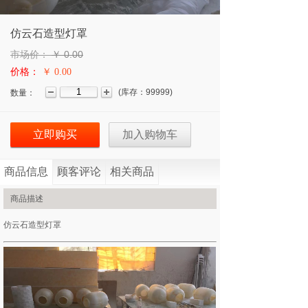
仿云石造型灯罩
市场价：
￥
0.00
价格：
￥ 0.00
(
库存：
99999
)
数量：
立即购买
加入购物车
商品信息
顾客评论
相关商品
商品描述
仿云石造型灯罩