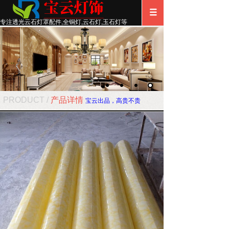
专注透光云石灯罩配件
,
全铜灯,云石灯,玉石灯等
PRODUCT /
产品详情
宝云出品，高贵不贵